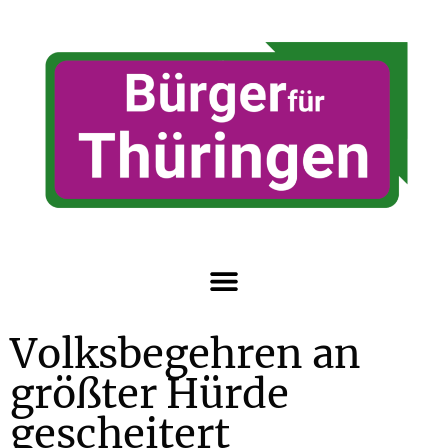
Volksbegehren an
größter Hürde
gescheitert