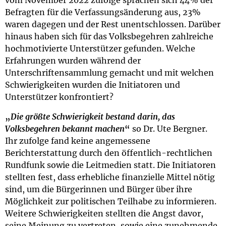
vom November 2022 zufolge sprachen sich 44% der
Befragten für die Verfassungsänderung aus, 23%
waren dagegen und der Rest unentschlossen. Darüber
hinaus haben sich für das Volksbegehren zahlreiche
hochmotivierte Unterstützer gefunden. Welche
Erfahrungen wurden während der
Unterschriftensammlung gemacht und mit welchen
Schwierigkeiten wurden die Initiatoren und
Unterstützer konfrontiert?
„
Die größte Schwierigkeit bestand darin, das
Volksbegehren bekannt machen
“
so Dr. Ute Bergner.
Ihr zufolge fand keine angemessene
Berichterstattung durch den öffentlich-rechtlichen
Rundfunk sowie die Leitmedien statt. Die Initiatoren
stellten fest, dass erhebliche finanzielle Mittel nötig
sind, um die Bürgerinnen und Bürger über ihre
Möglichkeit zur politischen Teilhabe zu informieren.
Weitere Schwierigkeiten stellten die Angst davor,
seine Meinung zu vertreten, sowie eine zunehmende