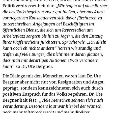
Politikverdrossenheit dar. „
Wir trafen auf viele Bürger,
die das Volksbegehren zwar gut hießen, aber aus Angst
vor negativen Konsequenzen sich davor fürchteten zu
unterschreiben. Angefangen bei Beschäftigten im
öffentlichen Dienst, die sich um Repressalien am
Arbeitsplatz sorgten bis hin zu Jägern, die den Entzug
ihres Waffenscheins fürchteten. Sprüche wie: „Ich allein
kann doch eh nichts ändern“ hörten wir ständig und
trafen auf viele Bürger, die nicht mehr daran glauben,
dass man mit derartigen Aktionen etwas verändern
kann
“ so Dr. Ute Bergner.
Die Dialoge mit den Menschen waren laut Dr. Ute
Bergner aber nicht nur von Resignation und Angst
geprägt, sondern kennzeichneten sich auch durch
positiven Zuspruch für das Volksbegehren. Dr. Ute
Bergner hält fest: „
Viele Menschen sehnen sich nach
Veränderung. Besonders laut war hierbei der Wunsch
nach mehr Mitspracherecht und mehr direkter