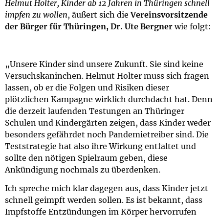
Helmut Holter, Kinder ab 12 Jahren in Thüringen schnell
impfen zu wollen
, äußert sich die
Vereinsvorsitzende
der Bürger für Thüringen, Dr. Ute Bergner
wie folgt:
„Unsere Kinder sind unsere Zukunft. Sie sind keine
Versuchskaninchen. Helmut Holter muss sich fragen
lassen, ob er die Folgen und Risiken dieser
plötzlichen Kampagne wirklich durchdacht hat. Denn
die derzeit laufenden Testungen an Thüringer
Schulen und Kindergärten zeigen, dass Kinder weder
besonders gefährdet noch Pandemietreiber sind. Die
Teststrategie hat also ihre Wirkung entfaltet und
sollte den nötigen Spielraum geben, diese
Ankündigung nochmals zu überdenken.
Ich spreche mich klar dagegen aus, dass Kinder jetzt
schnell geimpft werden sollen. Es ist bekannt, dass
Impfstoffe Entzündungen im Körper hervorrufen