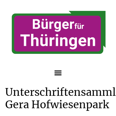
Unterschriftensamm
Gera Hofwiesenpark